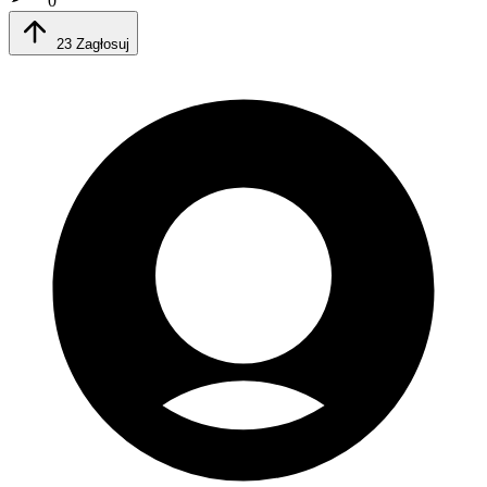
0
23
Zagłosuj