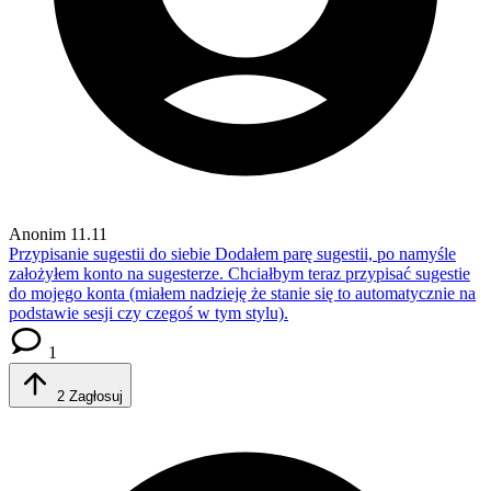
Anonim
11.11
Przypisanie sugestii do siebie
Dodałem parę sugestii, po namyśle
założyłem konto na sugesterze. Chciałbym teraz przypisać sugestie
do mojego konta (miałem nadzieję że stanie się to automatycznie na
podstawie sesji czy czegoś w tym stylu).
1
2
Zagłosuj