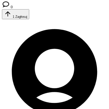
0
1
Zagłosuj