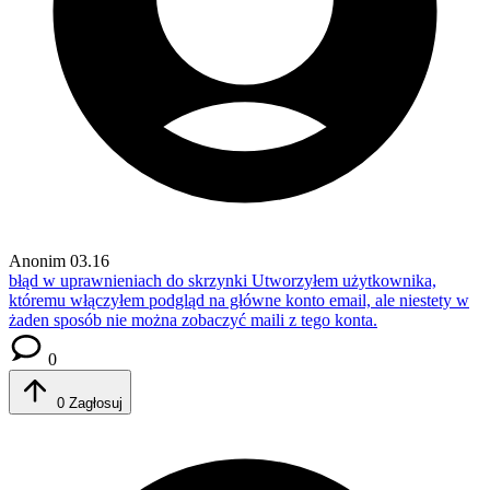
Anonim
03.16
błąd w uprawnieniach do skrzynki
Utworzyłem użytkownika,
któremu włączyłem podgląd na główne konto email, ale niestety w
żaden sposób nie można zobaczyć maili z tego konta.
0
0
Zagłosuj