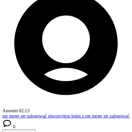
Anonim
02.13
nie mogę się zalogować
utworzyłem login a nie mogę się zalogować
0