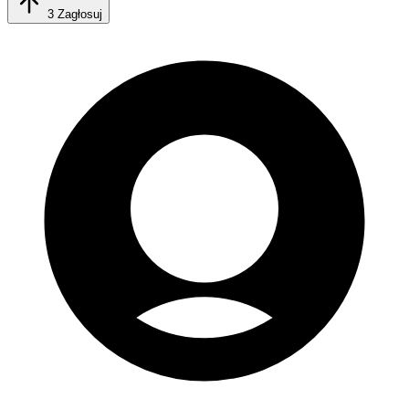
3
Zagłosuj