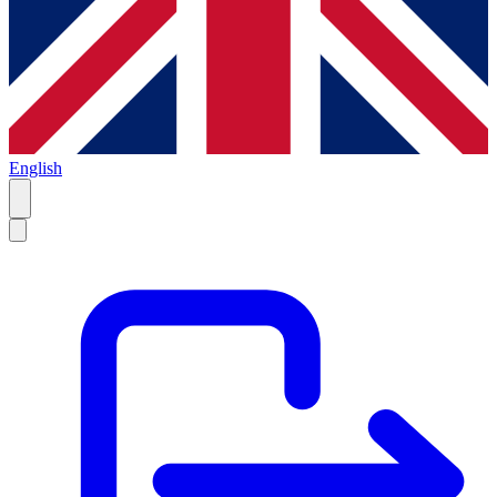
English