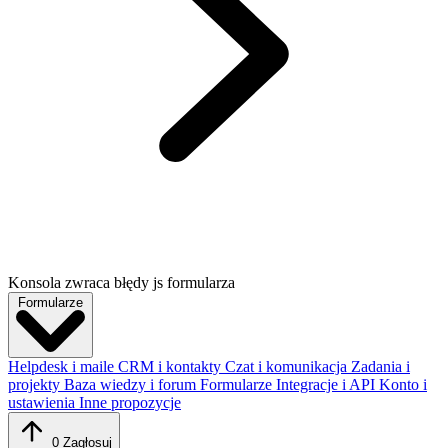
Konsola zwraca błędy js formularza
Formularze
Helpdesk i maile
CRM i kontakty
Czat i komunikacja
Zadania i
projekty
Baza wiedzy i forum
Formularze
Integracje i API
Konto i
ustawienia
Inne propozycje
0
Zagłosuj