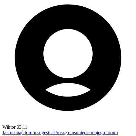
Wiktor
03.11
Jak usunąć forum sugestii.
Proszę o usunięcie mojego forum