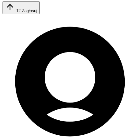
12
Zagłosuj