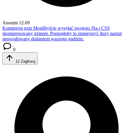
Anonim
12.09
Kompresja gzip
Moglibyście wysyłać swojego JSa i CSS
skompresowany gzipem. Pomogłoby to zmniejszyć duży narzut
spowodowany dodaniem waszego gadżetu.
0
12
Zagłosuj