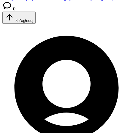
0
8
Zagłosuj