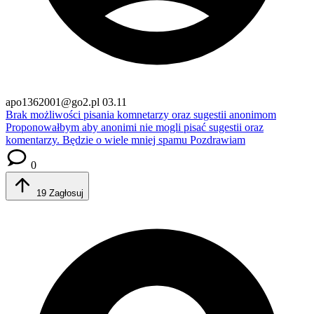
apo1362001@go2.pl
03.11
Brak możliwości pisania komnetarzy oraz sugestii anonimom
Proponowałbym aby anonimi nie mogli pisać sugestii oraz
komentarzy. Będzie o wiele mniej spamu Pozdrawiam
0
19
Zagłosuj